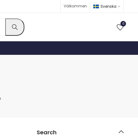
Välkommen
Svenska
0
n
Search