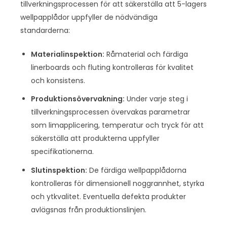
tillverkningsprocessen för att säkerställa att 5-lagers
wellpapplådor uppfyller de nödvändiga
standarderna:
Materialinspektion:
Råmaterial och färdiga
linerboards och fluting kontrolleras för kvalitet
och konsistens.
Produktionsövervakning:
Under varje steg i
tillverkningsprocessen övervakas parametrar
som limapplicering, temperatur och tryck för att
säkerställa att produkterna uppfyller
specifikationerna.
Slutinspektion:
De färdiga wellpapplådorna
kontrolleras för dimensionell noggrannhet, styrka
och ytkvalitet. Eventuella defekta produkter
avlägsnas från produktionslinjen.