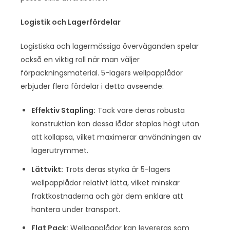
Logistik och Lagerfördelar
Logistiska och lagermässiga överväganden spelar
också en viktig roll när man väljer
förpackningsmaterial. 5-lagers wellpapplådor
erbjuder flera fördelar i detta avseende:
Effektiv Stapling:
Tack vare deras robusta
konstruktion kan dessa lådor staplas högt utan
att kollapsa, vilket maximerar användningen av
lagerutrymmet.
Lättvikt:
Trots deras styrka är 5-lagers
wellpapplådor relativt lätta, vilket minskar
fraktkostnaderna och gör dem enklare att
hantera under transport.
Flat Pack:
Wellpapplådor kan levereras som