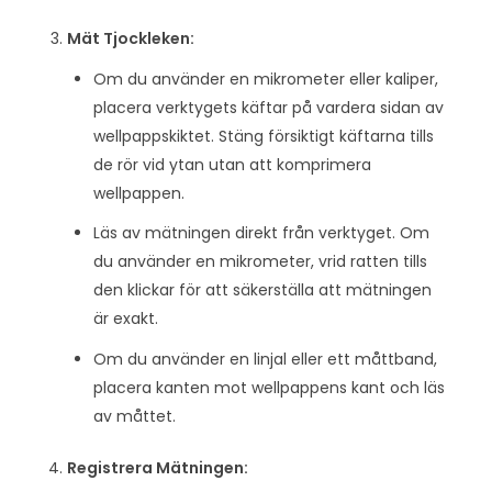
Mät Tjockleken:
Om du använder en mikrometer eller kaliper,
placera verktygets käftar på vardera sidan av
wellpappskiktet. Stäng försiktigt käftarna tills
de rör vid ytan utan att komprimera
wellpappen.
Läs av mätningen direkt från verktyget. Om
du använder en mikrometer, vrid ratten tills
den klickar för att säkerställa att mätningen
är exakt.
Om du använder en linjal eller ett måttband,
placera kanten mot wellpappens kant och läs
av måttet.
Registrera Mätningen: