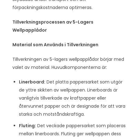
förpackningskostnaderna optimeras.
Tillverkningsprocessen av 5-Lagers
Wellpapplådor
Material som Används i Tillverkningen
Tillverkningen av 5-lagers wellpapplådor börjar med
valet av material. Huvudkomponenterna är:
Linerboard:
Det platta pappersarket som utgör
de yttre skikten av wellpappen. Linerboards är
vanligtvis tillverkade av kraftpapper eller
återvunnet papper och är designade för att vara
starka och motståndskraftiga.
Fluting:
Det veckade pappersarket som placeras
mellan linerboards. Fluting ger wellpappen dess