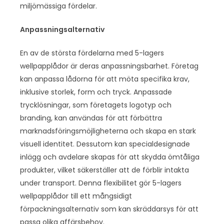
miljömässiga fördelar.
Anpassningsalternativ
En av de största fördelarna med 5-lagers
wellpapplådor är deras anpassningsbarhet. Företag
kan anpassa lådorna för att möta specifika krav,
inklusive storlek, form och tryck. Anpassade
trycklösningar, som företagets logotyp och
branding, kan användas för att förbättra
marknadsföringsmöjligheterna och skapa en stark
visuell identitet. Dessutom kan specialdesignade
inlägg och avdelare skapas för att skydda ömtåliga
produkter, vilket säkerställer att de förblir intakta
under transport. Denna flexibilitet gör 5-lagers
wellpapplådor till ett mångsidigt
förpackningsalternativ som kan skräddarsys för att
passa olika affärsbehov.