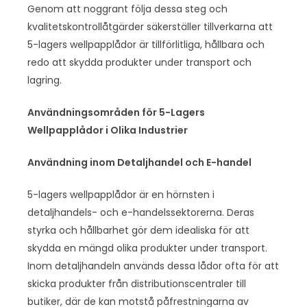
Genom att noggrant följa dessa steg och
kvalitetskontrollåtgärder säkerställer tillverkarna att
5-lagers wellpapplådor är tillförlitliga, hållbara och
redo att skydda produkter under transport och
lagring.
Användningsområden för 5-Lagers
Wellpapplådor i Olika Industrier
Användning inom Detaljhandel och E-handel
5-lagers wellpapplådor är en hörnsten i
detaljhandels- och e-handelssektorerna. Deras
styrka och hållbarhet gör dem idealiska för att
skydda en mängd olika produkter under transport.
Inom detaljhandeln används dessa lådor ofta för att
skicka produkter från distributionscentraler till
butiker, där de kan motstå påfrestningarna av