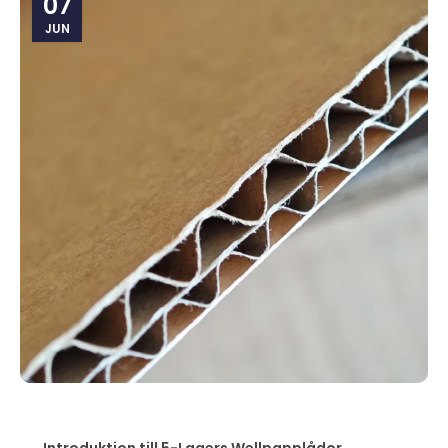
07
JUN
Introduktion till 5-Lagers Wellpapplådor