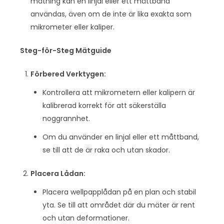
mätning kan en linjal eller ett måttband
användas, även om de inte är lika exakta som
mikrometer eller kaliper.
Steg-för-Steg Mätguide
Förbered Verktygen:
Kontrollera att mikrometern eller kalipern är
kalibrerad korrekt för att säkerställa
noggrannhet.
Om du använder en linjal eller ett måttband,
se till att de är raka och utan skador.
Placera Lådan:
Placera wellpapplådan på en plan och stabil
yta. Se till att området där du mäter är rent
och utan deformationer.