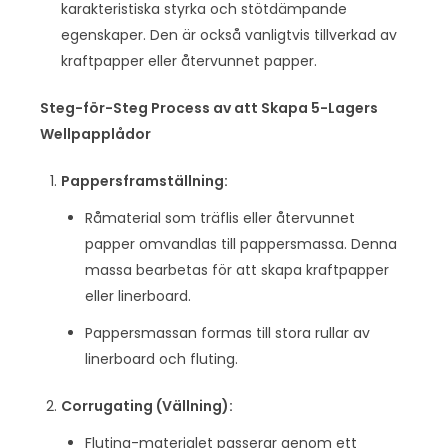
karakteristiska styrka och stötdämpande
egenskaper. Den är också vanligtvis tillverkad av
kraftpapper eller återvunnet papper.
Steg-för-Steg Process av att Skapa 5-Lagers
Wellpapplådor
Pappersframställning:
Råmaterial som träflis eller återvunnet
papper omvandlas till pappersmassa. Denna
massa bearbetas för att skapa kraftpapper
eller linerboard.
Pappersmassan formas till stora rullar av
linerboard och fluting.
Corrugating (Vällning):
Fluting-materialet passerar genom ett