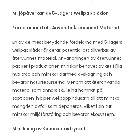
Miljöpåverkan av 5-Lagers Wellpapplådor
Fördelar med att Använda Återvunnet Material
En av de mest betydande fördelarna med 5-lagers
wellpapplådor är deras potential att tillverkas av
återvunnet material. Användningen av återvunnet
papper i produktionen minskar behovet av att fälla
nya träd och minskar därmed avskogning och
bevarar naturresurserna. Genom att återanvända
material som annars skulle ha hamnat på
soptippen, hjälper wellpappindustrin till att minska
mängden avfall som deponeras, vilket i sin tur
minskar miljöförstöring och bevarar ekosystem.
Minskning av Koldioxidavtrycket