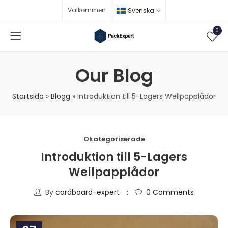
Välkommen
Svenska
0
Our Blog
Startsida
»
Blogg
»
Introduktion till 5-Lagers Wellpapplådor
Okategoriserade
Introduktion till 5-Lagers
Wellpapplådor
By
cardboard-expert
0
Comments