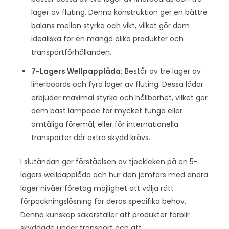
lager av fluting. Denna konstruktion ger en bättre
balans mellan styrka och vikt, vilket gör dem
idealiska för en mängd olika produkter och
transportförhållanden.
7-Lagers Wellpapplåda:
Består av tre lager av
linerboards och fyra lager av fluting. Dessa lådor
erbjuder maximal styrka och hållbarhet, vilket gör
dem bäst lämpade för mycket tunga eller
ömtåliga föremål, eller för internationella
transporter där extra skydd krävs.
I slutändan ger förståelsen av tjockleken på en 5-
lagers wellpapplåda och hur den jämförs med andra
lager nivåer företag möjlighet att välja rätt
förpackningslösning för deras specifika behov.
Denna kunskap säkerställer att produkter förblir
skyddade under transport och att