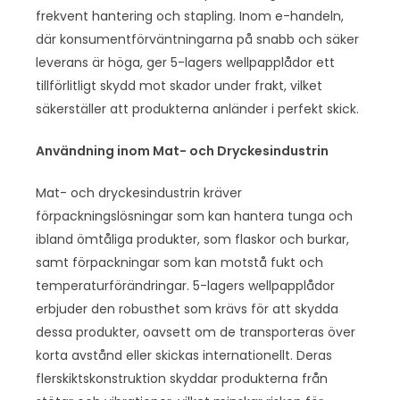
frekvent hantering och stapling. Inom e-handeln,
där konsumentförväntningarna på snabb och säker
leverans är höga, ger 5-lagers wellpapplådor ett
tillförlitligt skydd mot skador under frakt, vilket
säkerställer att produkterna anländer i perfekt skick.
Användning inom Mat- och Dryckesindustrin
Mat- och dryckesindustrin kräver
förpackningslösningar som kan hantera tunga och
ibland ömtåliga produkter, som flaskor och burkar,
samt förpackningar som kan motstå fukt och
temperaturförändringar. 5-lagers wellpapplådor
erbjuder den robusthet som krävs för att skydda
dessa produkter, oavsett om de transporteras över
korta avstånd eller skickas internationellt. Deras
flerskiktskonstruktion skyddar produkterna från