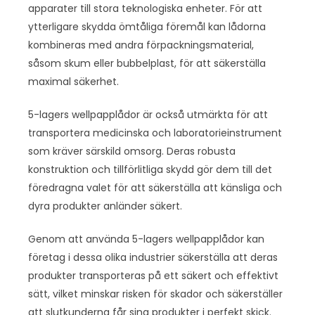
apparater till stora teknologiska enheter. För att
ytterligare skydda ömtåliga föremål kan lådorna
kombineras med andra förpackningsmaterial,
såsom skum eller bubbelplast, för att säkerställa
maximal säkerhet.
5-lagers wellpapplådor är också utmärkta för att
transportera medicinska och laboratorieinstrument
som kräver särskild omsorg. Deras robusta
konstruktion och tillförlitliga skydd gör dem till det
föredragna valet för att säkerställa att känsliga och
dyra produkter anländer säkert.
Genom att använda 5-lagers wellpapplådor kan
företag i dessa olika industrier säkerställa att deras
produkter transporteras på ett säkert och effektivt
sätt, vilket minskar risken för skador och säkerställer
att slutkunderna får sina produkter i perfekt skick.