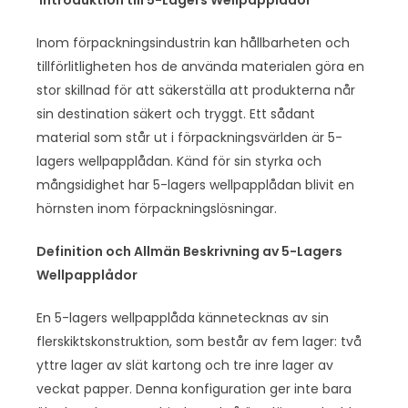
Inom förpackningsindustrin kan hållbarheten och
tillförlitligheten hos de använda materialen göra en
stor skillnad för att säkerställa att produkterna når
sin destination säkert och tryggt. Ett sådant
material som står ut i förpackningsvärlden är 5-
lagers wellpapplådan. Känd för sin styrka och
mångsidighet har 5-lagers wellpapplådan blivit en
hörnsten inom förpackningslösningar.
Definition och Allmän Beskrivning av 5-Lagers
Wellpapplådor
En 5-lagers wellpapplåda kännetecknas av sin
flerskiktskonstruktion, som består av fem lager: två
yttre lager av slät kartong och tre inre lager av
veckat papper. Denna konfiguration ger inte bara