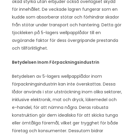
ökad styrka utan erbjuder också överlägset skydd
för innehållet. De veckade lagren fungerar som en
kudde som absorberar stötar och förhindrar skador
från stötar under transport och hantering. Detta gör
tjockleken på 5-lagers wellpapplådor till en
avgörande faktor för dess övergripande prestanda
och tillförlitlighet.
Betydelsen Inom Förpackningsindustrin
Betydelsen av 5-lagers wellpapplådor inom
förpackningsindustrin kan inte överskattas. Dessa
lådor används i stor utsträckning inom olika sektorer,
inklusive elektronik, mat och dryck, läkemedel och
e-handel, för att nämna några. Deras robusta
konstruktion gör dem idealiska för att skicka tunga
eller ömtåliga föremål, vilket ger trygghet för både
företag och konsumenter. Dessutom bidrar