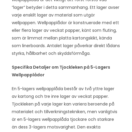
”lager” betyder i detta sammanhang. Ett lager avser
varje enskilt lager av material som utgör
wellpappen. Wellpapplådor är konstruerade med ett
eller flera lager av veckat papper, känt som fluting,
som är limmat mellan platta kartongskikt, kända
som linerboards. Antalet lager påverkar direkt lådans
styrka, hållbarhet och skyddsförmåga.
Specifika Detaljer om Tjockleken på 5-Lagers
Wellpapplådor
En 5-lagers wellpapplåda består av två yttre lager
av kartong och tre inre lager av veckat papper.
Tjockleken på varje lager kan variera beroende på
materialet och tillverkningstekniken, men vanligtvis
är en 5-lagers wellpapplåda tjockare och starkare
än dess 3-lagers motsvarighet. Den exakta