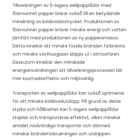
Tillverkningen av 5-lagers wellpapplådor med
återvunnet papper bidrar också till en betydande
minskning av koldioxidavtrycket. Produktionen av
återvunnet papper kräver mindre energi och vatten
jämfört med produktionen av ny pappersmassa.
Detta innebär att mindre fossila bränslen förbränns
och mindre växthusgaser släpps ut i atmosfären.
Dessutom innebär den minskade
energianvändningen att tillverkningsprocessen blir
mer kostnadseffektiv och miljövänlig.
Transporten av wellpapplådor kan också optimeras
för att minska koldioxidutsläpp. På grund av deras
styrka och hållbarhet kan 5-lagers wellpapplådor
staplas och transporteras effektivt, vilket minskar
antalet nödvändiga transporter och därmed
minskar bränsleförbrukningen och utsläppen.