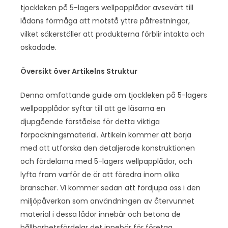
tjockleken på 5-lagers wellpapplådor avsevärt till
lådans förmåga att motstå yttre påfrestningar,
vilket säkerställer att produkterna förblir intakta och
oskadade.
Översikt över Artikelns Struktur
Denna omfattande guide om tjockleken på 5-lagers
wellpapplådor syftar till att ge läsarna en
djupgående förståelse för detta viktiga
förpackningsmaterial. Artikeln kommer att börja
med att utforska den detaljerade konstruktionen
och fördelarna med 5-lagers wellpapplådor, och
lyfta fram varför de är att föredra inom olika
branscher. Vi kommer sedan att fördjupa oss i den
miljöpåverkan som användningen av återvunnet
material i dessa lådor innebär och betona de
hållbarhetsfördelar det innebär för företag.