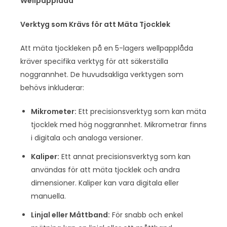
Wellpapplåda
Verktyg som Krävs för att Mäta Tjocklek
Att mäta tjockleken på en 5-lagers wellpapplåda
kräver specifika verktyg för att säkerställa
noggrannhet. De huvudsakliga verktygen som
behövs inkluderar:
Mikrometer:
Ett precisionsverktyg som kan mäta
tjocklek med hög noggrannhet. Mikrometrar finns
i digitala och analoga versioner.
Kaliper:
Ett annat precisionsverktyg som kan
användas för att mäta tjocklek och andra
dimensioner. Kaliper kan vara digitala eller
manuella.
Linjal eller Måttband:
För snabb och enkel