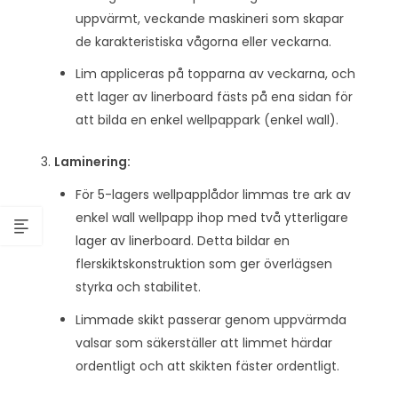
uppvärmt, veckande maskineri som skapar
de karakteristiska vågorna eller veckarna.
Lim appliceras på topparna av veckarna, och
ett lager av linerboard fästs på ena sidan för
att bilda en enkel wellpappark (enkel wall).
Laminering:
För 5-lagers wellpapplådor limmas tre ark av
enkel wall wellpapp ihop med två ytterligare
lager av linerboard. Detta bildar en
flerskiktskonstruktion som ger överlägsen
styrka och stabilitet.
Limmade skikt passerar genom uppvärmda
valsar som säkerställer att limmet härdar
ordentligt och att skikten fäster ordentligt.