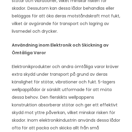
stötar och vibrationer, vilket minskar risken för
skador. Dessutom kan dessa lådor behandlas eller
beläggas för att öka deras motståndskraft mot fukt,
vilket är avgörande för transport och lagring av
livsmedel och drycker.
Användning inom Elektronik och Skickning av
Ömtåliga Varor
Elektronikprodukter och andra ömtåliga varor kräver
extra skydd under transport på grund av deras
känslighet för stötar, vibrationer och fukt. 5-lagers
wellpapplådor är särskilt utformade för att möta
dessa behov. Den flerskikts wellpappens
konstruktion absorberar stötar och ger ett effektivt
skydd mot yttre påverkan, vilket minskar risken för
skador. Inom elektronikindustrin används dessa lådor
ofta för att packa och skicka allt från små