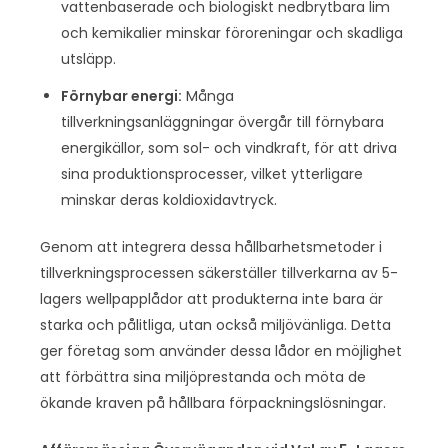
vattenbaserade och biologiskt nedbrytbara lim
och kemikalier minskar föroreningar och skadliga
utsläpp.
Förnybar energi:
Många
tillverkningsanläggningar övergår till förnybara
energikällor, som sol- och vindkraft, för att driva
sina produktionsprocesser, vilket ytterligare
minskar deras koldioxidavtryck.
Genom att integrera dessa hållbarhetsmetoder i
tillverkningsprocessen säkerställer tillverkarna av 5-
lagers wellpapplådor att produkterna inte bara är
starka och pålitliga, utan också miljövänliga. Detta
ger företag som använder dessa lådor en möjlighet
att förbättra sina miljöprestanda och möta de
ökande kraven på hållbara förpackningslösningar.