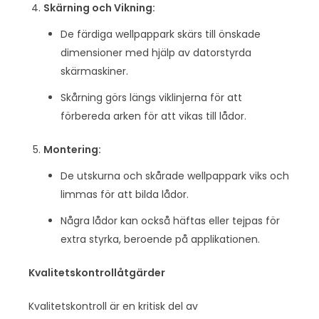
Skärning och Vikning:
De färdiga wellpappark skärs till önskade
dimensioner med hjälp av datorstyrda
skärmaskiner.
Skårning görs längs viklinjerna för att
förbereda arken för att vikas till lådor.
Montering:
De utskurna och skårade wellpappark viks och
limmas för att bilda lådor.
Några lådor kan också häftas eller tejpas för
extra styrka, beroende på applikationen.
Kvalitetskontrollåtgärder
Kvalitetskontroll är en kritisk del av