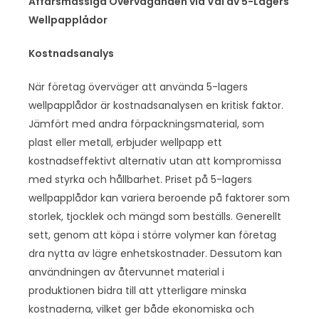
Affärsmässiga Överväganden vid Val av 5-Lagers
Wellpapplådor
Kostnadsanalys
När företag överväger att använda 5-lagers
wellpapplådor är kostnadsanalysen en kritisk faktor.
Jämfört med andra förpackningsmaterial, som
plast eller metall, erbjuder wellpapp ett
kostnadseffektivt alternativ utan att kompromissa
med styrka och hållbarhet. Priset på 5-lagers
wellpapplådor kan variera beroende på faktorer som
storlek, tjocklek och mängd som beställs. Generellt
sett, genom att köpa i större volymer kan företag
dra nytta av lägre enhetskostnader. Dessutom kan
användningen av återvunnet material i
produktionen bidra till att ytterligare minska
kostnaderna, vilket ger både ekonomiska och