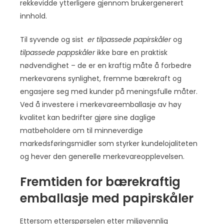
rekkevidde ytterligere gjennom brukergenerert
innhold.
Til syvende og sist
er tilpassede papirskåler
og
tilpassede pappskåler
ikke bare en praktisk
nødvendighet – de er en kraftig måte å forbedre
merkevarens synlighet, fremme bærekraft og
engasjere seg med kunder på meningsfulle måter.
Ved å investere i merkevareemballasje av høy
kvalitet kan bedrifter gjøre sine daglige
matbeholdere om til minneverdige
markedsføringsmidler som styrker kundelojaliteten
og hever den generelle merkevareopplevelsen.
Fremtiden for bærekraftig
emballasje med papirskåler
Ettersom etterspørselen etter miljøvennlig