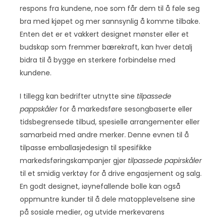
respons fra kundene, noe som får dem til å føle seg
bra med kjøpet og mer sannsynlig å komme tilbake.
Enten det er et vakkert designet mønster eller et
budskap som fremmer bærekraft, kan hver detalj
bidra til å bygge en sterkere forbindelse med
kundene.
I tillegg kan bedrifter utnytte sine
tilpassede
pappskåler
for å markedsføre sesongbaserte eller
tidsbegrensede tilbud, spesielle arrangementer eller
samarbeid med andre merker. Denne evnen til å
tilpasse emballasjedesign til spesifikke
markedsføringskampanjer gjør
tilpassede papirskåler
til et smidig verktøy for å drive engasjement og salg.
En godt designet, iøynefallende bolle kan også
oppmuntre kunder til å dele matopplevelsene sine
på sosiale medier, og utvide merkevarens