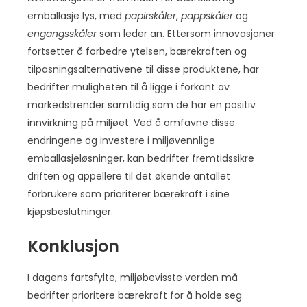
emballasje lys, med
papirskåler
,
pappskåler
og
engangsskåler
som leder an. Ettersom innovasjoner
fortsetter å forbedre ytelsen, bærekraften og
tilpasningsalternativene til disse produktene, har
bedrifter muligheten til å ligge i forkant av
markedstrender samtidig som de har en positiv
innvirkning på miljøet. Ved å omfavne disse
endringene og investere i miljøvennlige
emballasjeløsninger, kan bedrifter fremtidssikre
driften og appellere til det økende antallet
forbrukere som prioriterer bærekraft i sine
kjøpsbeslutninger.
Konklusjon
I dagens fartsfylte, miljøbevisste verden må
bedrifter prioritere bærekraft for å holde seg