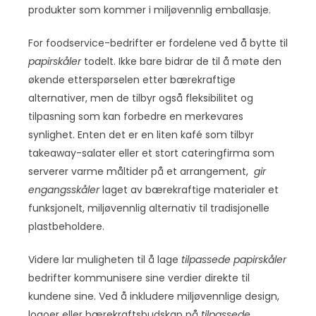
produkter som kommer i miljøvennlig emballasje.
For foodservice-bedrifter er fordelene ved å bytte til
papirskåler
todelt. Ikke bare bidrar de til å møte den
økende etterspørselen etter bærekraftige
alternativer, men de tilbyr også fleksibilitet og
tilpasning som kan forbedre en merkevares
synlighet. Enten det er en liten kafé som tilbyr
takeaway-salater eller et stort cateringfirma som
serverer varme måltider på et arrangement,
gir
engangsskåler
laget av bærekraftige materialer et
funksjonelt, miljøvennlig alternativ til tradisjonelle
plastbeholdere.
Videre lar muligheten til å lage
tilpassede papirskåler
bedrifter kommunisere sine verdier direkte til
kundene sine. Ved å inkludere miljøvennlige design,
logoer eller bærekraftsbudskap på
tilpassede