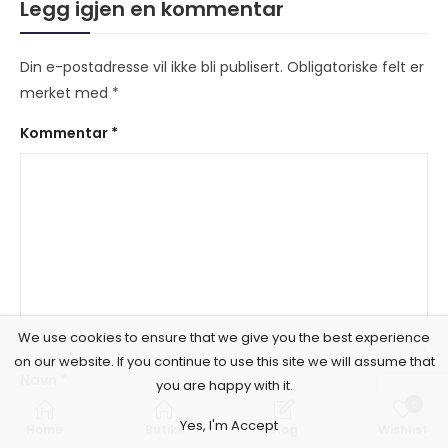
Legg igjen en kommentar
Din e-postadresse vil ikke bli publisert.
Obligatoriske felt er
merket med
*
Kommentar
*
We use cookies to ensure that we give you the best experience
on our website. If you continue to use this site we will assume that
Navn
*
you are happy with it.
0
Yes, I'm Accept
Home
Butikk
Blog
Wishlist