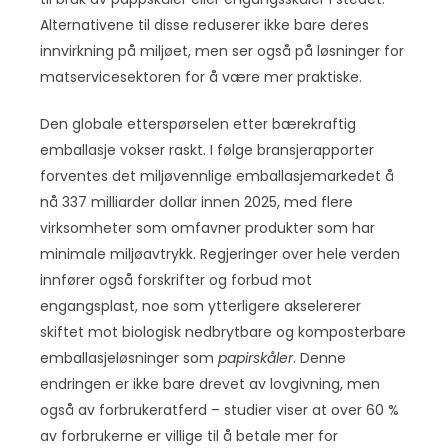
Alternativene til disse reduserer ikke bare deres
innvirkning på miljøet, men ser også på løsninger for
matservicesektoren for å være mer praktiske.
Den globale etterspørselen etter bærekraftig
emballasje vokser raskt. I følge bransjerapporter
forventes det miljøvennlige emballasjemarkedet å
nå 337 milliarder dollar innen 2025, med flere
virksomheter som omfavner produkter som har
minimale miljøavtrykk. Regjeringer over hele verden
innfører også forskrifter og forbud mot
engangsplast, noe som ytterligere akselererer
skiftet mot biologisk nedbrytbare og komposterbare
emballasjeløsninger som
papirskåler
. Denne
endringen er ikke bare drevet av lovgivning, men
også av forbrukeratferd – studier viser at over 60 %
av forbrukerne er villige til å betale mer for