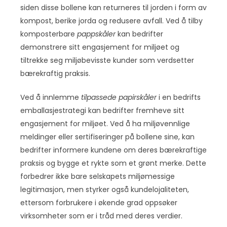
siden disse bollene kan returneres til jorden i form av
kompost, berike jorda og redusere avfall. Ved å tilby
komposterbare
pappskåler
kan bedrifter
demonstrere sitt engasjement for miljøet og
tiltrekke seg miljøbevisste kunder som verdsetter
bærekraftig praksis.
Ved å innlemme
tilpassede papirskåler
i en bedrifts
emballasjestrategi kan bedrifter fremheve sitt
engasjement for miljøet. Ved å ha miljøvennlige
meldinger eller sertifiseringer på bollene sine, kan
bedrifter informere kundene om deres bærekraftige
praksis og bygge et rykte som et grønt merke. Dette
forbedrer ikke bare selskapets miljømessige
legitimasjon, men styrker også kundelojaliteten,
ettersom forbrukere i økende grad oppsøker
virksomheter som er i tråd med deres verdier.