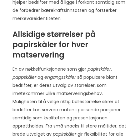
hjelper bedrifter med å ligge i forkant samtidig som
de forbedrer bærekraftsinnsatsen og forsterker
merkevareidentiteten.
Allsidige størrelser på
papirskåler for hver
matservering
En av nøkkelfunksjonene som gjør
papirskåler
,
pappskåler
og
engangsskåler
så populære blant
bedrifter, er deres utvalg av størrelser, som
imøtekommer ulike matserveringsbehov.
Muligheten til å velge riktig bollestørrelse sikrer at
bedrifter kan servere maten i passende porsjoner
samtidig som kvaliteten og presentasjonen
opprettholdes. Fra små snacks til store måltider, det
brede utvalget av
papirskåler
gir fleksibilitet for alle