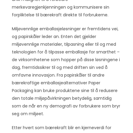
merkevaregjenkjenningen og kommunisere sin
forpliktelse til bærekraft direkte til forbrukerne.
Miljøvennlige emballasjeløsninger er fremtidens vei,
og papirskåler leder an. Enten det gjelder
miljøvennlige materialer, tilpasning eller til og med
teknologien for å tilpasse emballasje for smarthet –
de virksomhetene som hopper på disse løsningene i
dag, fremtidssikrer til og med driften sin ved å
omfavne innovasjon. Fra papirskåler til andre
bærekraftige emballasjealternativer Paper
Packaging kan bruke produktene sine til å redusere
den totale miljøpåvirkningen betydelig, samtidig
som de når en ny demografi av forbrukere som bryr
seg om miljøet.
Etter hvert som bærekraft blir en kjerneverdi for