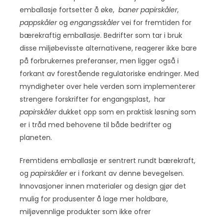
emballasje fortsetter å øke,
baner papirskåler
,
pappskåler
og
engangsskåler
vei for fremtiden for
bærekraftig emballasje. Bedrifter som tar i bruk
disse miljøbevisste alternativene, reagerer ikke bare
på forbrukernes preferanser, men ligger også i
forkant av forestående regulatoriske endringer. Med
myndigheter over hele verden som implementerer
strengere forskrifter for engangsplast, har
papirskåler
dukket opp som en praktisk løsning som
er i tråd med behovene til både bedrifter og
planeten.
Fremtidens emballasje er sentrert rundt bærekraft,
og
papirskåler
er i forkant av denne bevegelsen.
Innovasjoner innen materialer og design gjør det
mulig for produsenter å lage mer holdbare,
miljøvennlige produkter som ikke ofrer