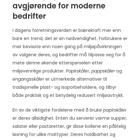
avgjørende for moderne
bedrifter
I dagens forretningsverden er bærekraft mer enn
bare en trend, det er en nødvendighet. Forbrukere er
mer bevisste enn noen gang på miljøpåvirkningen
av valgene deres, og bedrifter må tilpasse seg for å
møte denne økende etterspørselen etter
miljøvennlige produkter.
Papirskåler
,
pappskåler
og
engangsskåler
er utmerkede alternativer til
tradisjonelle plast- og isoporbeholdere, og tilbyr
både praktisk og et betydelig redusert miljøavtrykk.
En av de viktigste fordelene med å bruke
papirskåler
er deres allsidighet. Enten du serverer varme supper,
salater eller pastaretter, gir disse bollene en pålitelig
løsning for ulike mattyper. Deres holdbarhet og