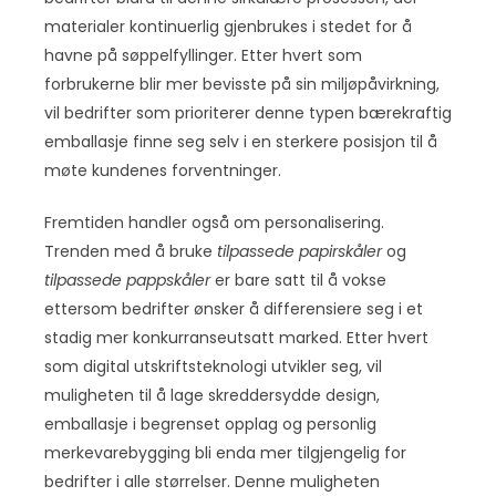
materialer kontinuerlig gjenbrukes i stedet for å
havne på søppelfyllinger. Etter hvert som
forbrukerne blir mer bevisste på sin miljøpåvirkning,
vil bedrifter som prioriterer denne typen bærekraftig
emballasje finne seg selv i en sterkere posisjon til å
møte kundenes forventninger.
Fremtiden handler også om personalisering.
Trenden med å bruke
tilpassede papirskåler
og
tilpassede pappskåler
er bare satt til å vokse
ettersom bedrifter ønsker å differensiere seg i et
stadig mer konkurranseutsatt marked. Etter hvert
som digital utskriftsteknologi utvikler seg, vil
muligheten til å lage skreddersydde design,
emballasje i begrenset opplag og personlig
merkevarebygging bli enda mer tilgjengelig for
bedrifter i alle størrelser. Denne muligheten