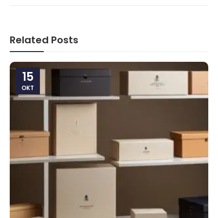
Related Posts
15
OKT