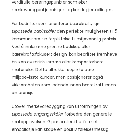
verdifulle berøringspunkter som øker
merkevaregjenkjenningen og kundegjenkallingen.
For bedrifter som prioriterer bærekraft, gir
tilpassede papirskåler
den perfekte muligheten til å
kommunisere sin forpliktelse til miljøvennlig praksis.
Ved å innlemme grønne budskap eller
bærekraftsfokusert design, kan bedrifter fremheve
bruken av resirkulerbare eller komposterbare
materialer. Dette tiltrekker seg ikke bare
miljøbevisste kunder, men posisjonerer også
virksomheten som ledende innen bærekraft innen
sin bransje.
Utover merkevarebygging kan utformingen av
tilpassede engangsskåler
forbedre den generelle
matopplevelsen. Gjennomtenkt utformet
emballasje kan skape en positiv følelsesmessig