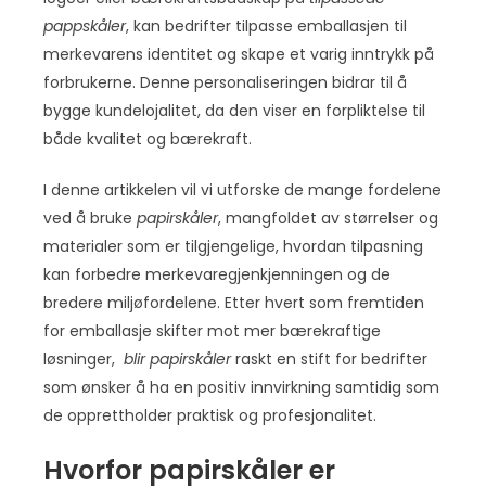
pappskåler
, kan bedrifter tilpasse emballasjen til
merkevarens identitet og skape et varig inntrykk på
forbrukerne. Denne personaliseringen bidrar til å
bygge kundelojalitet, da den viser en forpliktelse til
både kvalitet og bærekraft.
I denne artikkelen vil vi utforske de mange fordelene
ved å bruke
papirskåler
, mangfoldet av størrelser og
materialer som er tilgjengelige, hvordan tilpasning
kan forbedre merkevaregjenkjenningen og de
bredere miljøfordelene. Etter hvert som fremtiden
for emballasje skifter mot mer bærekraftige
løsninger,
blir papirskåler
raskt en stift for bedrifter
som ønsker å ha en positiv innvirkning samtidig som
de opprettholder praktisk og profesjonalitet.
Hvorfor papirskåler er