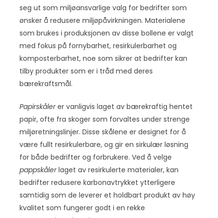
seg ut som miljøansvarlige valg for bedrifter som
ønsker å redusere miljøpåvirkningen. Materialene
som brukes i produksjonen av disse bollene er valgt
med fokus på fornybarhet, resirkulerbarhet og
komposterbarhet, noe som sikrer at bedrifter kan
tilby produkter som er i tråd med deres
bærekraftsmål.
Papirskåler
er vanligvis laget av bærekraftig hentet
papir, ofte fra skoger som forvaltes under strenge
miljøretningslinjer. Disse skålene er designet for å
være fullt resirkulerbare, og gir en sirkulær løsning
for både bedrifter og forbrukere. Ved å velge
pappskåler
laget av resirkulerte materialer, kan
bedrifter redusere karbonavtrykket ytterligere
samtidig som de leverer et holdbart produkt av høy
kvalitet som fungerer godt i en rekke