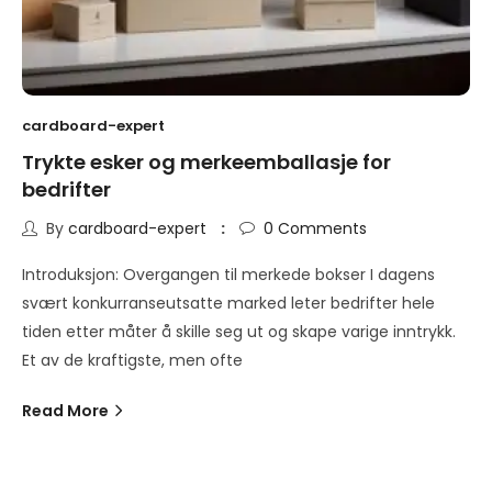
cardboard-expert
Trykte esker og merkeemballasje for
bedrifter
By
cardboard-expert
0
Comments
Introduksjon: Overgangen til merkede bokser I dagens
svært konkurranseutsatte marked leter bedrifter hele
tiden etter måter å skille seg ut og skape varige inntrykk.
Et av de kraftigste, men ofte
Read More