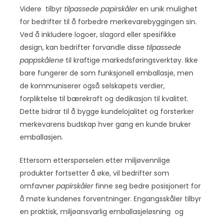
Videre tilbyr
tilpassede papirskåler
en unik mulighet
for bedrifter til å forbedre merkevarebyggingen sin.
Ved å inkludere logoer, slagord eller spesifikke
design, kan bedrifter forvandle disse
tilpassede
pappskålene
til kraftige markedsføringsverktøy. Ikke
bare fungerer de som funksjonell emballasje, men
de kommuniserer også selskapets verdier,
forpliktelse til bærekraft og dedikasjon til kvalitet.
Dette bidrar til å bygge kundelojalitet og forsterker
merkevarens budskap hver gang en kunde bruker
emballasjen.
Ettersom etterspørselen etter miljøvennlige
produkter fortsetter å øke, vil bedrifter som
omfavner
papirskåler
finne seg bedre posisjonert for
å møte kundenes forventninger. Engangsskåler tilbyr
en praktisk, miljøansvarlig emballasjeløsning og