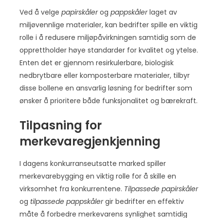
Ved å velge
papirskåler
og
pappskåler
laget av
miljøvennlige materialer, kan bedrifter spille en viktig
rolle i å redusere miljøpåvirkningen samtidig som de
opprettholder høye standarder for kvalitet og ytelse.
Enten det er gjennom resirkulerbare, biologisk
nedbrytbare eller komposterbare materialer, tilbyr
disse bollene en ansvarlig løsning for bedrifter som
ønsker å prioritere både funksjonalitet og bærekraft.
Tilpasning for
merkevaregjenkjenning
I dagens konkurranseutsatte marked spiller
merkevarebygging en viktig rolle for å skille en
virksomhet fra konkurrentene.
Tilpassede papirskåler
og
tilpassede pappskåler
gir bedrifter en effektiv
måte å forbedre merkevarens synlighet samtidig