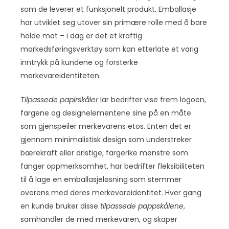
som de leverer et funksjonelt produkt. Emballasje
har utviklet seg utover sin primære rolle med å bare
holde mat – i dag er det et kraftig
markedsføringsverktøy som kan etterlate et varig
inntrykk på kundene og forsterke
merkevareidentiteten.
Tilpassede papirskåler
lar bedrifter vise frem logoen,
fargene og designelementene sine på en måte
som gjenspeiler merkevarens etos. Enten det er
gjennom minimalistisk design som understreker
bærekraft eller dristige, fargerike mønstre som
fanger oppmerksomhet, har bedrifter fleksibiliteten
til å lage en emballasjeløsning som stemmer
overens med deres merkevareidentitet. Hver gang
en kunde bruker disse
tilpassede pappskålene
,
samhandler de med merkevaren, og skaper