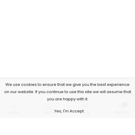
We use cookies to ensure that we give you the best experience
on our website. If you continue to use this site we will assume that
you are happy with it.
0
Yes, I'm Accept
Home
Butikk
Blog
Wishlist