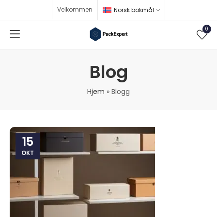
Velkommen
Norsk bokmål
0
Blog
Hjem
»
Blogg
15
OKT