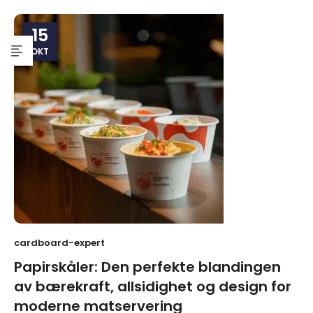
15
OKT
cardboard-expert
Papirskåler: Den perfekte blandingen
av bærekraft, allsidighet og design for
moderne matservering