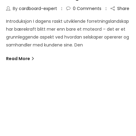
By
cardboard-expert
0
Comments
Share
Introduksjon I dagens raskt utviklende forretningslandskap
har bærekraft blitt mer enn bare et moteord – det er et
grunnleggende aspekt ved hvordan selskaper opererer og
samhandler med kundene sine. Den
Read More