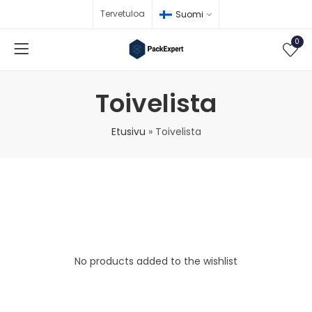
Tervetuloa
Suomi
0
Toivelista
Etusivu
»
Toivelista
No products added to the wishlist