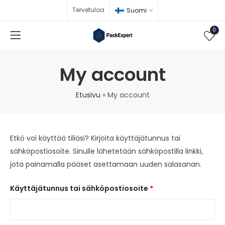
Tervetuloa
Suomi
0
My account
Etusivu
»
My account
Etkö voi käyttää tiliäsi? Kirjoita käyttäjätunnus tai
sähköpostiosoite. Sinulle lähetetään sähköpostilla linkki,
jota painamalla pääset asettamaan uuden salasanan.
Käyttäjätunnus tai sähköpostiosoite
*